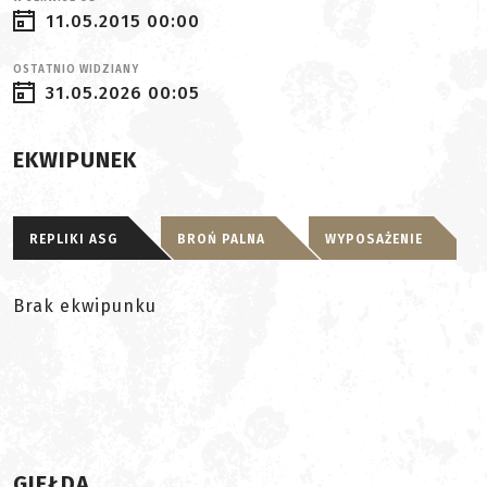
11.05.2015 00:00
OSTATNIO WIDZIANY
31.05.2026 00:05
EKWIPUNEK
REPLIKI ASG
BROŃ PALNA
WYPOSAŻENIE
Brak ekwipunku
GIEŁDA