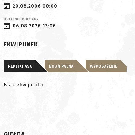
20.08.2006 00:00
OSTATNIO WIDZIANY
06.08.2026 13:06
EKWIPUNEK
REPLIKI ASG
BROŃ PALNA
WYPOSAŻENIE
Brak ekwipunku
GIEŁDA