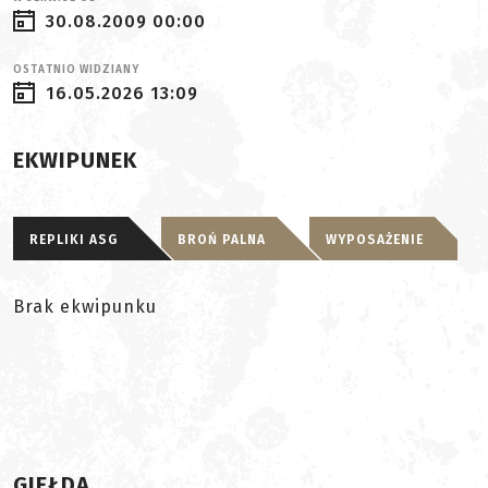
30.08.2009 00:00
OSTATNIO WIDZIANY
16.05.2026 13:09
EKWIPUNEK
REPLIKI ASG
BROŃ PALNA
WYPOSAŻENIE
Brak ekwipunku
GIEŁDA