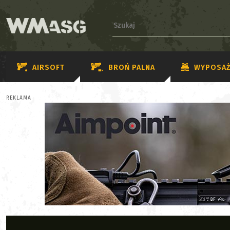
AIRSOFT
BROŃ PALNA
WYPOSAŻ
REKLAMA