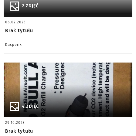
2 ZDJĘĆ
06.02.2025
Brak tytułu
Kacperix
4 ZDJĘĆ
29.10.2023
Brak tytułu