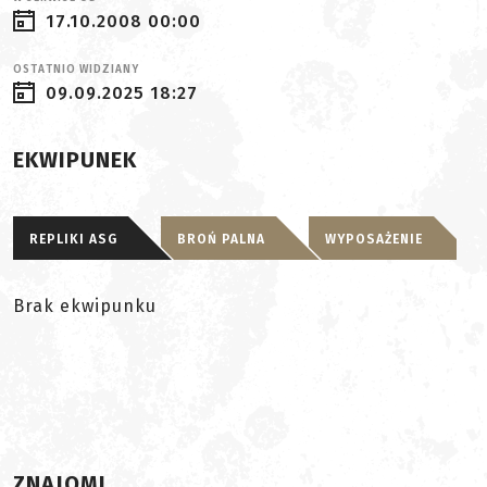
17.10.2008 00:00
OSTATNIO WIDZIANY
09.09.2025 18:27
EKWIPUNEK
REPLIKI ASG
BROŃ PALNA
WYPOSAŻENIE
Brak ekwipunku
ZNAJOMI