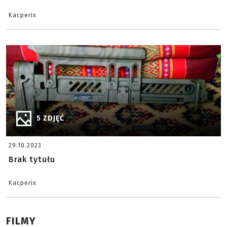
Kacperix
5 ZDJĘĆ
29.10.2023
Brak tytułu
Kacperix
FILMY