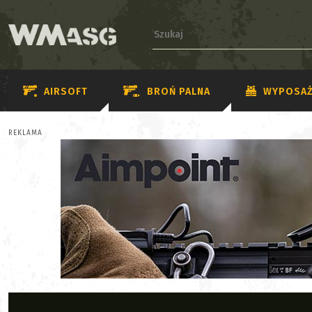
AIRSOFT
BROŃ PALNA
WYPOSAŻ
REKLAMA