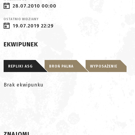
28.07.2010 00:00
OSTATNIO WIDZIANY
19.07.2019 22:29
EKWIPUNEK
REPLIKI ASG
BROŃ PALNA
WYPOSAŻENIE
Brak ekwipunku
ZNAJOMI