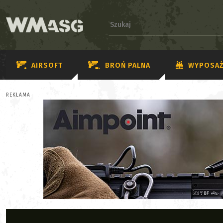
AIRSOFT
BROŃ PALNA
WYPOSAŻ
REKLAMA