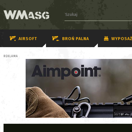
AIRSOFT
BROŃ PALNA
WYPOSAŻ
REKLAMA