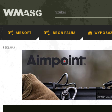
AIRSOFT
BROŃ PALNA
WYPOSAŻ
REKLAMA