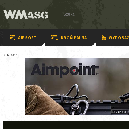
AIRSOFT
BROŃ PALNA
WYPOSAŻ
REKLAMA